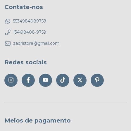
Contate-nos
5534984089759
(34)98408-9759
zadristore@gmail.com
Redes sociais
Meios de pagamento