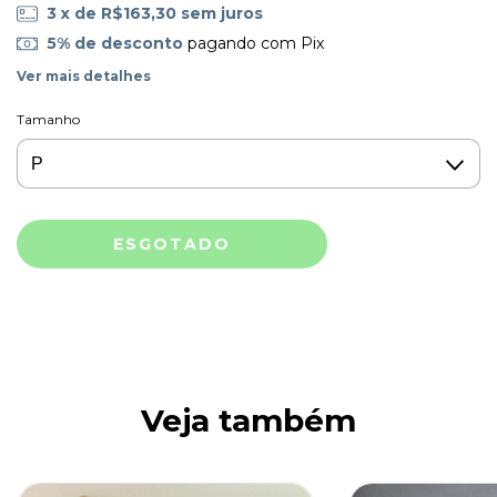
3
x de
R$163,30
sem juros
5% de desconto
pagando com Pix
Ver mais detalhes
Tamanho
Veja também