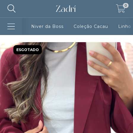
0
Niver da Boss
Coleção Cacau
Linho
ESGOTADO