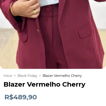
Início
>
Black Friday
>
Blazer Vermelho Cherry
Blazer Vermelho Cherry
R$489,90