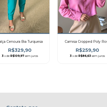
alça Cenoura Bia Turquesa
Camisa Cropped Poly Ro
R$329,90
R$259,90
3
x de
R$109,97
sem juros
3
x de
R$86,63
sem juros