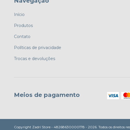
Navegação
Início
Produtos
Contato
Políticas de privacidade
Trocas e devoluções
Meios de pagamento
Copyright Zadrí Store - 48268630000178 - 2026. Todos os direitos re