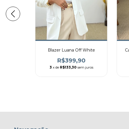
k
Blazer Luana Off White
C
90
R$399,90
m juros
3
x de
R$133,30
sem juros