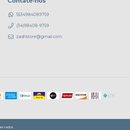
Contate-nos
5534984089759
(34)98408-9759
zadristore@gmail.com
servados.