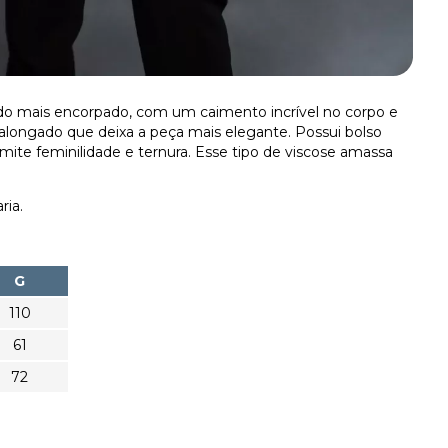
cido mais encorpado, com um caimento incrível no corpo e
alongado que deixa a peça mais elegante. Possui bolso
nsmite feminilidade e ternura. Esse tipo de viscose amassa
ria.
G
110
61
72