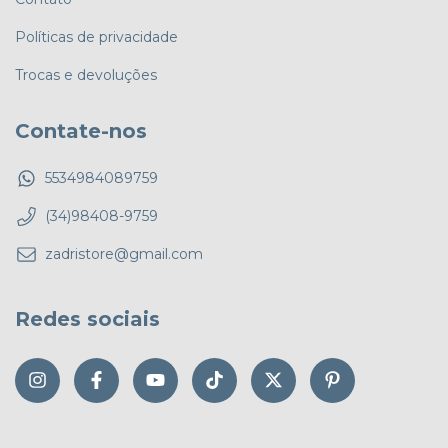
Políticas de privacidade
Trocas e devoluções
Contate-nos
5534984089759
(34)98408-9759
zadristore@gmail.com
Redes sociais