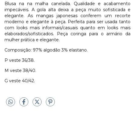
Blusa na na malha canelada. Qualidade e acabamento
impecáveis. A gola alta deixa a peça muito sofisticada e
elegante. As mangas japonesas conferem um recorte
moderno e elegante à peça. Perfeita para ser usada tanto
com looks mais informais/casuais quanto em looks mais
elaborados/sofisticados. Peça coringa para o armário da
mulher prática e elegante.
Composição: 97% algodão 3% elastano.
P veste 36/38.
M veste 38/40.
G veste 40/42.