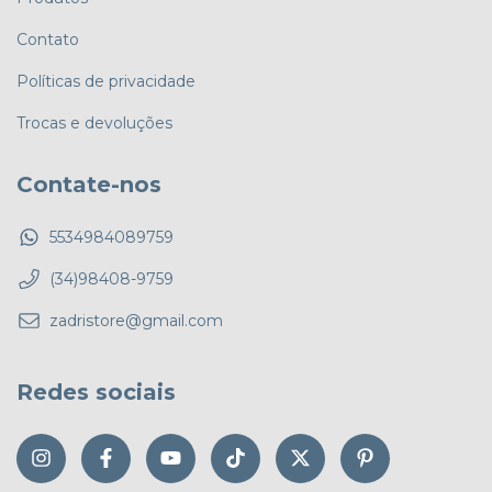
Contato
Políticas de privacidade
Trocas e devoluções
Contate-nos
5534984089759
(34)98408-9759
zadristore@gmail.com
Redes sociais