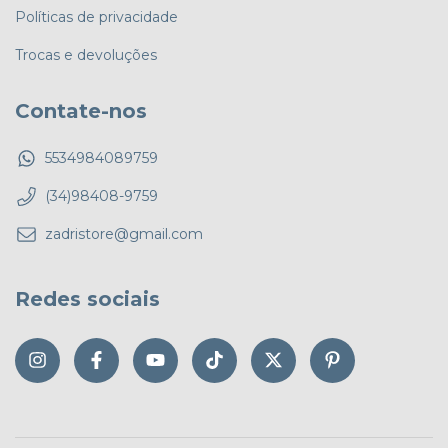
Políticas de privacidade
Trocas e devoluções
Contate-nos
5534984089759
(34)98408-9759
zadristore@gmail.com
Redes sociais