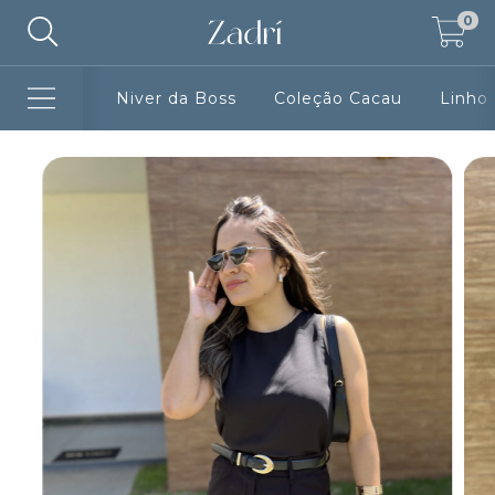
0
Niver da Boss
Coleção Cacau
Linho