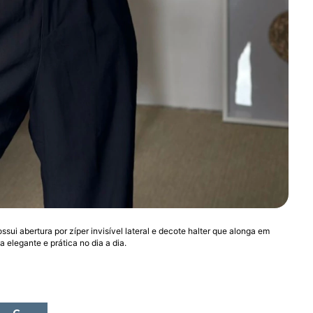
sui abertura por zíper invisível lateral e decote halter que alonga em
a elegante e prática no dia a dia.
G