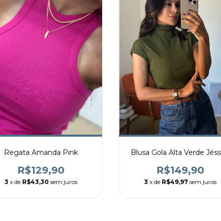
Regata Amanda Pink
Blusa Gola Alta Verde Jéss
R$129,90
R$149,90
3
x de
R$43,30
sem juros
3
x de
R$49,97
sem juros