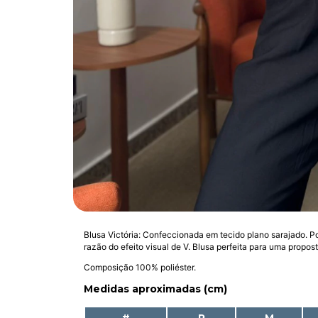
Blusa Victória: Confeccionada em tecido plano sarajado. Pos
razão do efeito visual de V. Blusa perfeita para uma propost
Composição 100% poliéster.
Medidas aproximadas (cm)
#
P
M